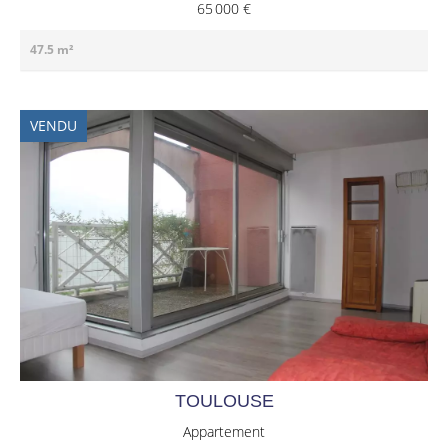
65 000 €
47.5 m²
VENDU
TOULOUSE
Appartement