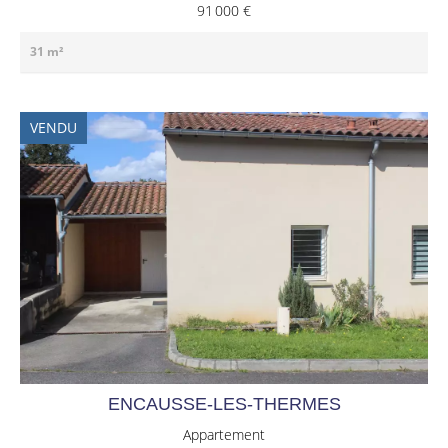
91 000 €
31 m²
VENDU
ENCAUSSE-LES-THERMES
Appartement