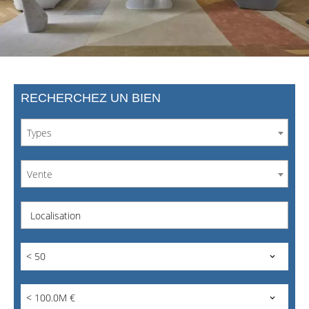
RECHERCHEZ UN BIEN
Types
Vente
Localisation
< 50
< 100.0M €