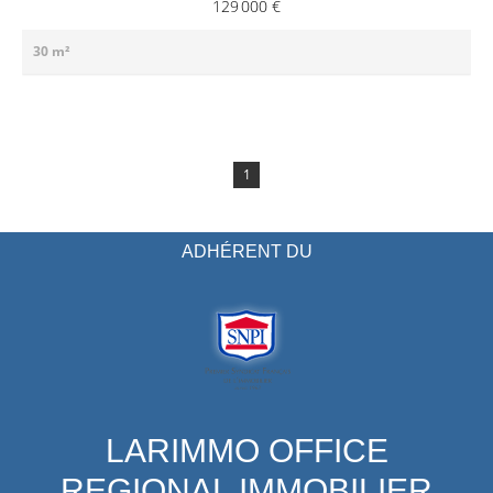
129 000 €
30 m²
1
ADHÉRENT DU
LARIMMO OFFICE
REGIONAL IMMOBILIER