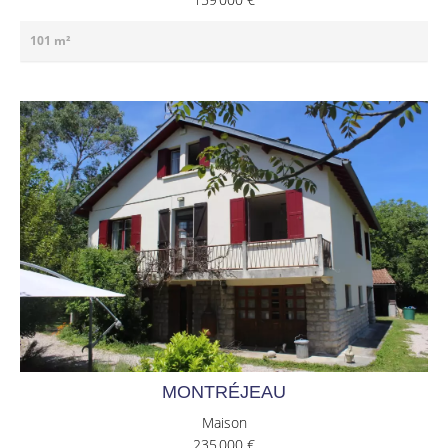
101 m²
MONTRÉJEAU
Maison
235 000 €