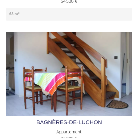
54 500 €
68 m²
BAGNÈRES-DE-LUCHON
Appartement