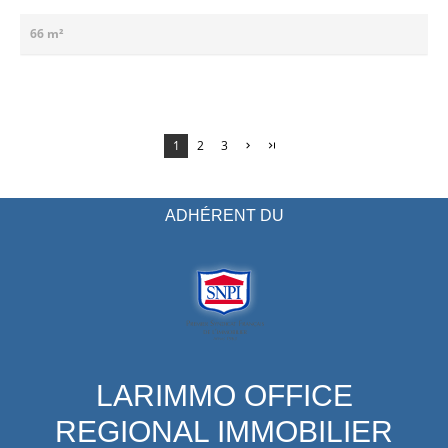
66 m²
1
2
3
ADHÉRENT DU
LARIMMO OFFICE
REGIONAL IMMOBILIER