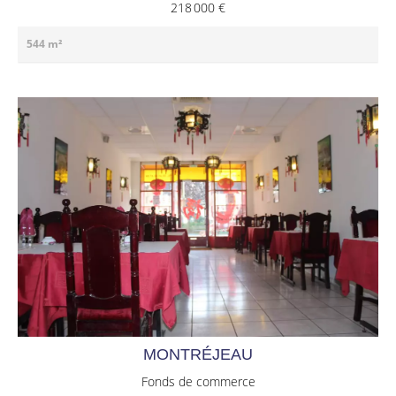
218 000 €
544 m²
MONTRÉJEAU
Fonds de commerce