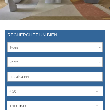
RECHERCHEZ UN BIEN
Types
Vente
Localisation
< 50
< 100.0M €