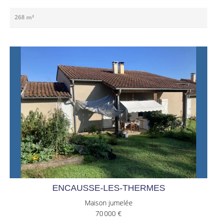
268 m²
ENCAUSSE-LES-THERMES
Maison jumelée
70 000 €