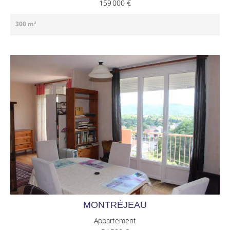
159 000 €
300 m²
MONTRÉJEAU
Appartement