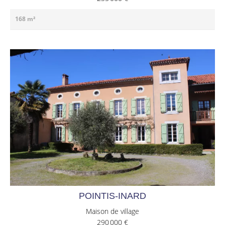
168 m²
POINTIS-INARD
Maison de village
290 000 €